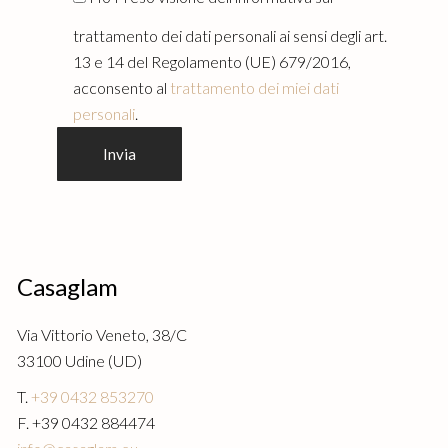
trattamento dei dati personali ai sensi degli art.
13 e 14 del Regolamento (UE) 679/2016,
acconsento al
trattamento dei miei dati
personali
.
Casaglam
Via Vittorio Veneto, 38/C
33100 Udine (UD)
T.
+39 0432 853270
F. +39 0432 884474