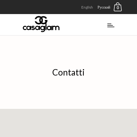
English
Русский
0
Contatti