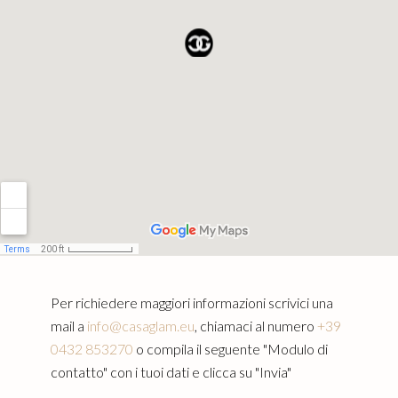
Per richiedere maggiori informazioni scrivici una
mail a
info@casaglam.eu
, chiamaci al numero
+39
0432 853270
o compila il seguente "Modulo di
contatto" con i tuoi dati e clicca su "Invia"