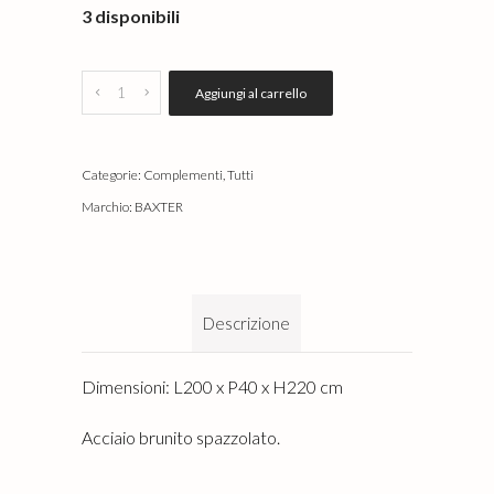
3 disponibili
Quantity
Aggiungi al carrello
Categorie:
Complementi
,
Tutti
Marchio:
BAXTER
Descrizione
Dimensioni: L200 x P40 x H220 cm
Acciaio brunito spazzolato.